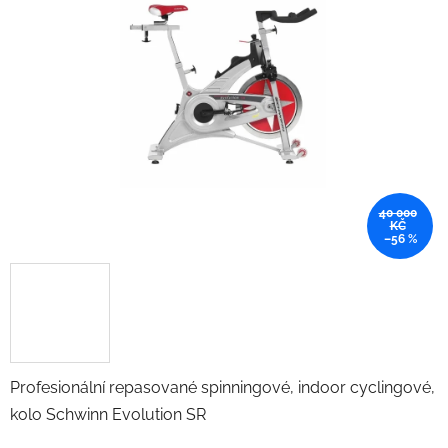
40 000
KČ
–56 %
Profesionální repasované spinningové, indoor cyclingové,
kolo Schwinn Evolution SR