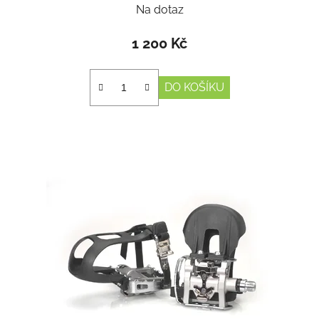
Na dotaz
1 200 Kč
DO KOŠÍKU