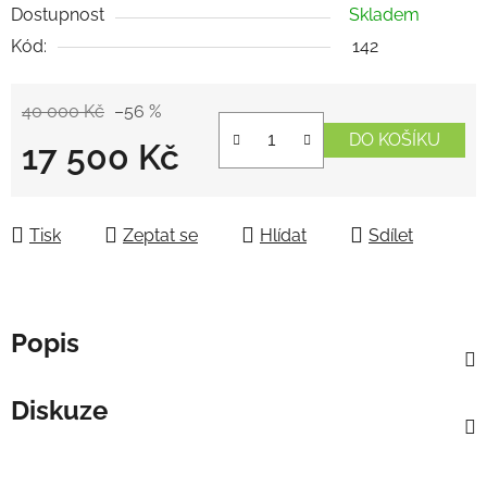
Dostupnost
Skladem
Kód:
142
40 000 Kč
–56 %
DO KOŠÍKU
17 500 Kč
Měrná cena:
Tisk
Zeptat se
Hlídat
Sdílet
Popis
Diskuze