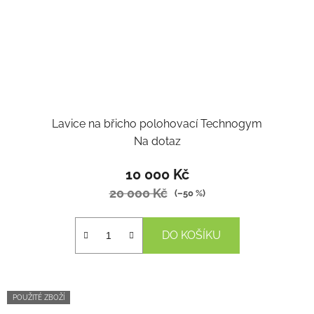
Lavice na břicho polohovací Technogym
Na dotaz
10 000 Kč
20 000 Kč
(–50 %)
DO KOŠÍKU
POUŽITÉ ZBOŽÍ