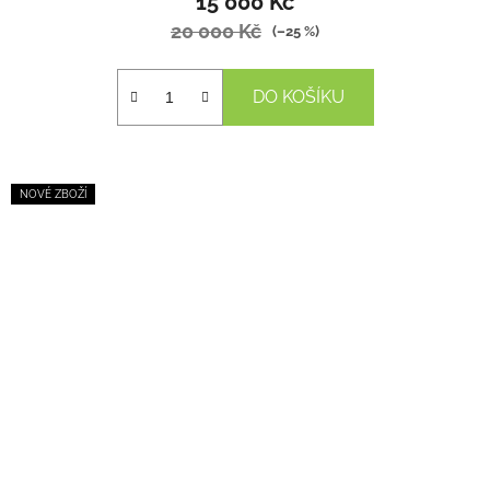
15 000 Kč
20 000 Kč
(–25 %)
DO KOŠÍKU
NOVÉ ZBOŽÍ