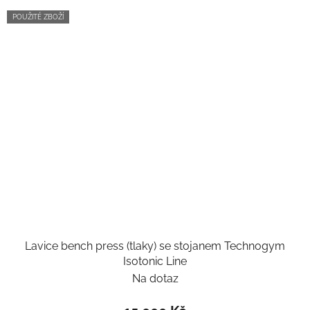
POUŽITÉ ZBOŽÍ
Lavice bench press (tlaky) se stojanem Technogym
Isotonic Line
Na dotaz