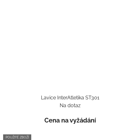
Lavice InterAtletika ST301
Na dotaz
Cena na vyžádání
POUŽITÉ ZBOŽÍ