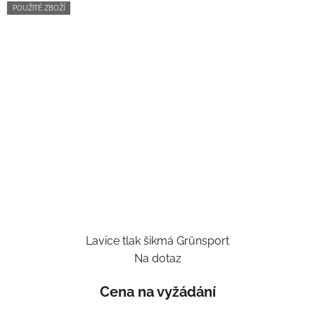
POUŽITÉ ZBOŽÍ
Lavice tlak šikmá Grünsport
Na dotaz
Cena na vyžádání