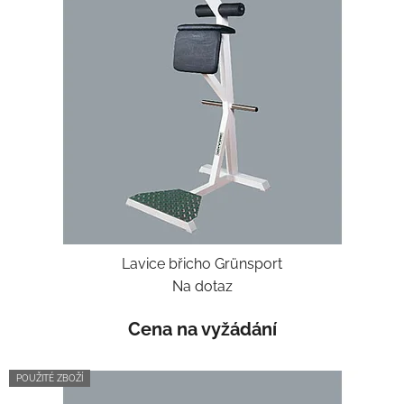
Lavice břicho Grünsport
Na dotaz
Cena na vyžádání
POUŽITÉ ZBOŽÍ