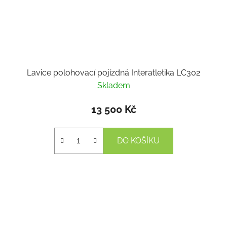
Lavice polohovací pojízdná Interatletika LC302
Skladem
13 500 Kč
DO KOŠÍKU