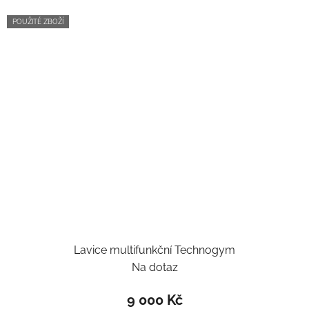
POUŽITÉ ZBOŽÍ
Lavice multifunkční Technogym
Na dotaz
9 000 Kč