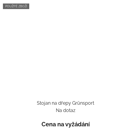
POUŽITÉ ZBOŽÍ
Stojan na dřepy Grünsport
Na dotaz
Cena na vyžádání