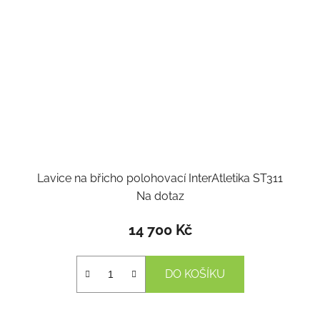
Lavice na břicho polohovací InterAtletika ST311
Na dotaz
14 700 Kč
DO KOŠÍKU