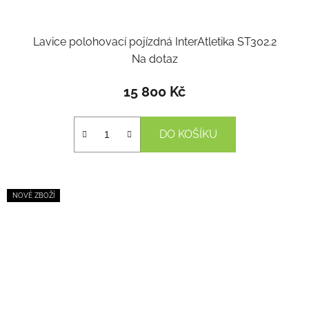
Lavice polohovací pojízdná InterAtletika ST302.2
Na dotaz
15 800 Kč
DO KOŠÍKU
NOVÉ ZBOŽÍ