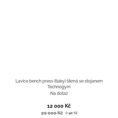
Lavice bench press (tlaky) šikmá se stojanem
Technogym
Na dotaz
12 000 Kč
20 000 Kč
(–40 %)