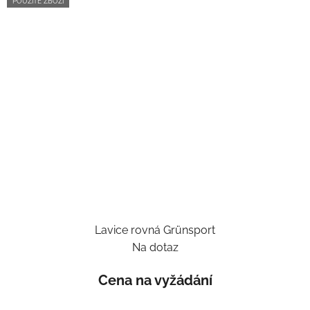
POUŽITÉ ZBOŽÍ
Lavice rovná Grünsport
Na dotaz
Cena na vyžádání