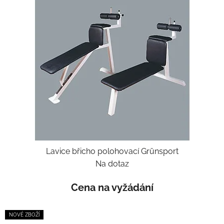
Lavice břicho polohovací Grünsport
Na dotaz
Cena na vyžádání
NOVÉ ZBOŽÍ