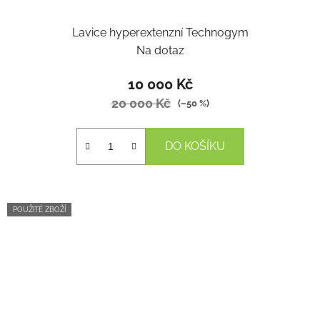
Lavice hyperextenzní Technogym
Na dotaz
10 000 Kč
20 000 Kč
(–50 %)
DO KOŠÍKU
POUŽITÉ ZBOŽÍ