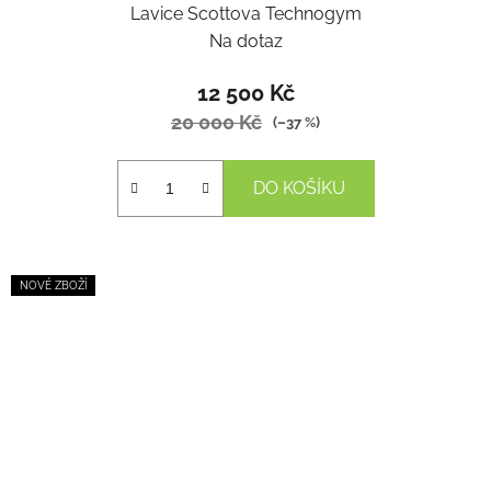
Lavice Scottova Technogym
Na dotaz
12 500 Kč
20 000 Kč
(–37 %)
DO KOŠÍKU
NOVÉ ZBOŽÍ