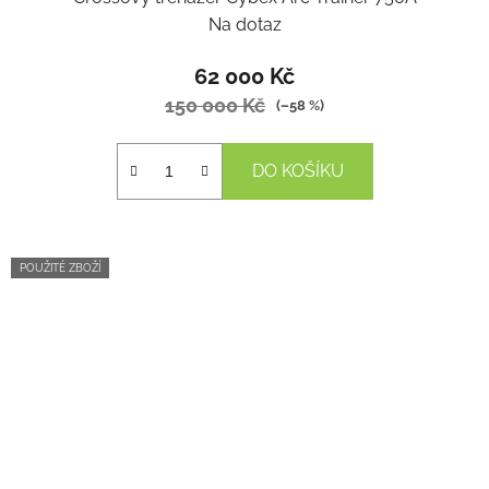
Na dotaz
62 000 Kč
150 000 Kč
(–58 %)
DO KOŠÍKU
POUŽITÉ ZBOŽÍ