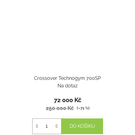
Crossover Technogym 700SP
Na dotaz
72 000 Kč
250 000 Kč
(–71 %)
DO KOŠÍKU