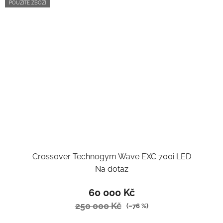
POUŽITÉ ZBOŽÍ
Crossover Technogym Wave EXC 700i LED
Na dotaz
60 000 Kč
250 000 Kč
(–76 %)