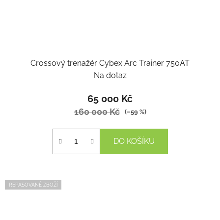
Crossový trenažér Cybex Arc Trainer 750AT
Na dotaz
65 000 Kč
160 000 Kč
(–59 %)
DO KOŠÍKU
REPASOVANÉ ZBOŽÍ