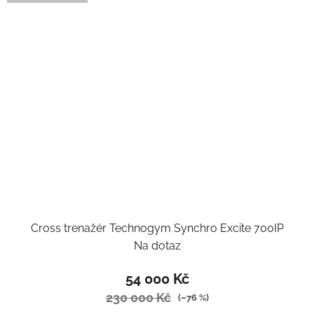
Cross trenažér Technogym Synchro Excite 700IP
Na dotaz
54 000 Kč
230 000 Kč
(–76 %)