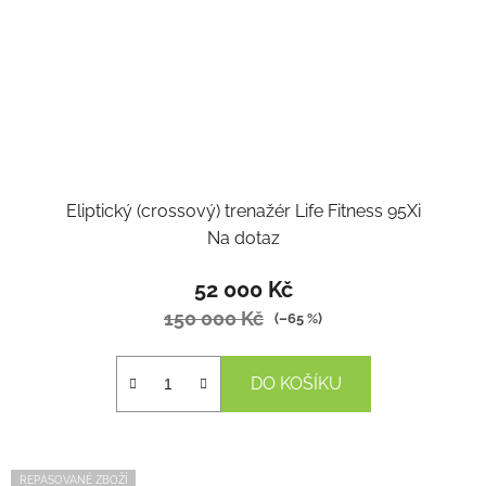
Eliptický (crossový) trenažér Life Fitness 95Xi
Na dotaz
52 000 Kč
150 000 Kč
(–65 %)
DO KOŠÍKU
REPASOVANÉ ZBOŽÍ