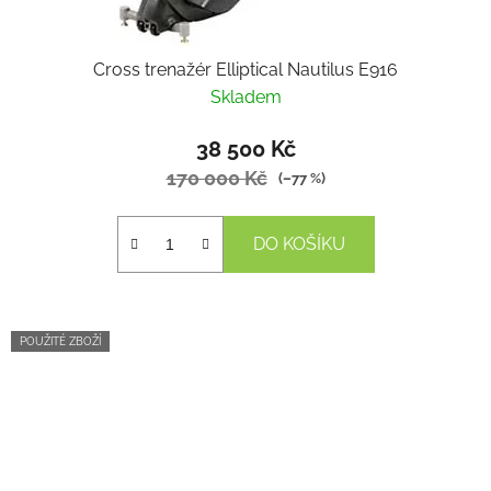
Cross trenažér Elliptical Nautilus E916
Skladem
38 500 Kč
170 000 Kč
(–77 %)
DO KOŠÍKU
POUŽITÉ ZBOŽÍ