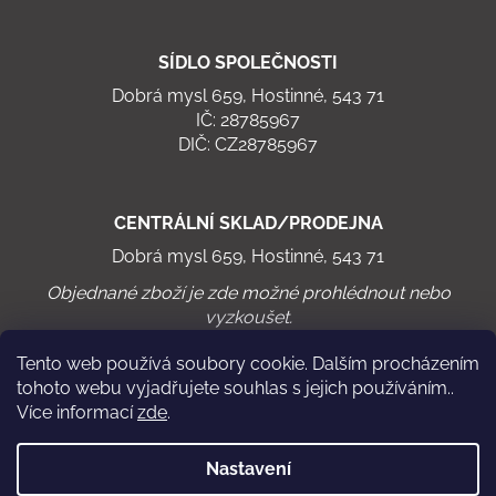
SÍDLO SPOLEČNOSTI
Dobrá mysl 659, Hostinné, 543 71
IČ: 28785967
DIČ: CZ28785967
CENTRÁLNÍ SKLAD/PRODEJNA
Dobrá mysl 659, Hostinné, 543 71
Objednané zboží je zde možné prohlédnout nebo
vyzkoušet.
Tento web používá soubory cookie. Dalším procházením
tohoto webu vyjadřujete souhlas s jejich používáním..
Více informací
zde
.
Virtuální cyklistika
Chodící pás WalkRo 2.0
Nastavení