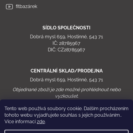
fitbazárek
SÍDLO SPOLEČNOSTI
Dobrá mysl 659, Hostinné, 543 71
IČ: 28785967
DIČ: CZ28785967
CENTRÁLNÍ SKLAD/PRODEJNA
Dobrá mysl 659, Hostinné, 543 71
Objednané zboží je zde možné prohlédnout nebo
vyzkoušet.
Tento web používá soubory cookie. Dalším procházením
tohoto webu vyjadřujete souhlas s jejich používáním..
Více informací
zde
.
Virtuální cyklistika
Chodící pás WalkRo 2.0