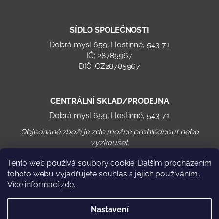
SÍDLO SPOLEČNOSTI
Dobrá mysl 659, Hostinné, 543 71
IČ: 28785967
DIČ: CZ28785967
CENTRÁLNÍ SKLAD/PRODEJNA
Dobrá mysl 659, Hostinné, 543 71
Objednané zboží je zde možné prohlédnout nebo
vyzkoušet.
Tento web používá soubory cookie. Dalším procházením
tohoto webu vyjadřujete souhlas s jejich používáním..
Více informací
zde
.
Virtuální cyklistika
Chodící pás WalkRo 2.0
Nastavení