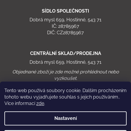
SÍDLO SPOLEČNOSTI
Dobrá mysl 659, Hostinné, 543 71
IČ: 28785967
DIČ: CZ28785967
CENTRÁLNÍ SKLAD/PRODEJNA
Dobrá mysl 659, Hostinné, 543 71
Objednané zboží je zde možné prohlédnout nebo
vyzkoušet.
Tento web používá soubory cookie. Dalším procházením
tohoto webu vyjadřujete souhlas s jejich používáním..
Více informací
zde
.
Virtuální cyklistika
Chodící pás WalkRo 2.0
Nastavení