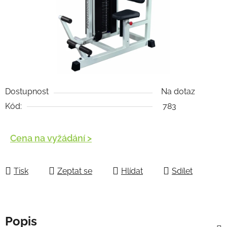
Dostupnost
Na dotaz
Kód:
783
Cena na vyžádání >
Měrná cena:
Tisk
Zeptat se
Hlídat
Sdílet
Popis