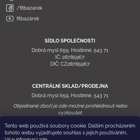
/fitbazarek
fitbazárek
SÍDLO SPOLEČNOSTI
Dobrá mysl 659, Hostinné, 543 71
IČ: 28785967
DIČ: CZ28785967
CENTRÁLNÍ SKLAD/PRODEJNA
Dobrá mysl 659, Hostinné, 543 71
Objednané zboží je zde možné prohlédnout nebo
vyzkoušet.
Tento web používá soubory cookie. Dalším procházením
tohoto webu vyjadřujete souhlas s jejich používáním..
Více informací
zde
.