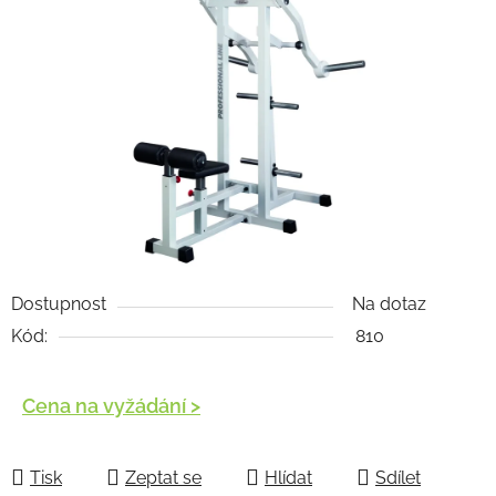
Dostupnost
Na dotaz
Kód:
810
Cena na vyžádání >
Měrná cena:
Tisk
Zeptat se
Hlídat
Sdílet