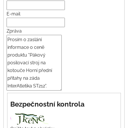
E-mail
Zpráva
Bezpečnostní kontrola