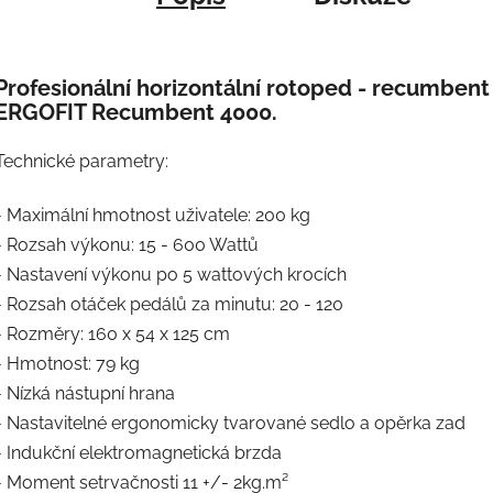
Profesionální horizontální rotoped - recumbent
ERGOFIT Recumbent 4000.
Technické parametry:
- Maximální hmotnost uživatele: 200 kg
- Rozsah výkonu: 15 - 600 Wattů
- Nastavení výkonu po 5 wattových krocích
- Rozsah otáček pedálů za minutu: 20 - 120
- Rozměry: 160 x 54 x 125 cm
- Hmotnost: 79 kg
- Nízká nástupní hrana
- Nastavitelné ergonomicky tvarované sedlo a opěrka zad
- Indukční elektromagnetická brzda
- Moment setrvačnosti 11 +/- 2kg.m²