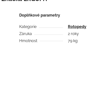
Doplňkové parametry
Kategorie
Rotopedy
Záruka
2 roky
Hmotnost
79 kg